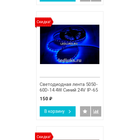
Скидка!
Светодиодная лента 5050-
60D-14.4W Синий 24V IP-65
150
₽
В корзину
Скидка!