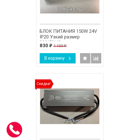
БЛОК ПИТАНИЯ 150W 24V
IP20 Узкий размер
200/58/40мм
830
1 130
₽
₽
В корзину
Скидка!