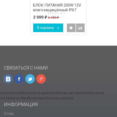
БЛОК ПИТАНИЯ 200W 12V
влагозащищённый IP67
размер 203/66/34 мм.
2 000
2 450
₽
₽
В корзину
СВЯЗАТЬСЯ С НАМИ
Заполняя любые поля на данном сайте вы автоматически даете
согласие на обработку персональных данных
ИНФОРМАЦИЯ
О Нас