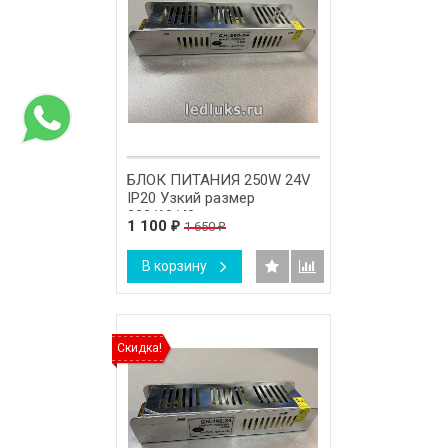
БЛОК ПИТАНИЯ 250W 24V
IP20 Узкий размер
223/68/40мм.
1 100
1 650
₽
₽
В корзину
Скидка!