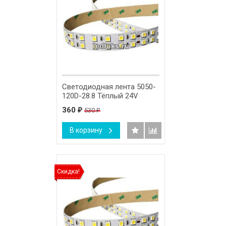
Светодиодная лента 5050-
120D-28.8 Тёплый 24V
360
530
₽
₽
В корзину
Скидка!