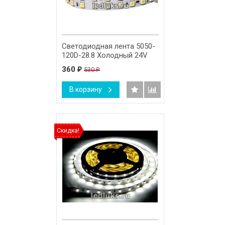
Светодиодная лента 5050-
120D-28.8 Холодный 24V
360
530
₽
₽
В корзину
Скидка!