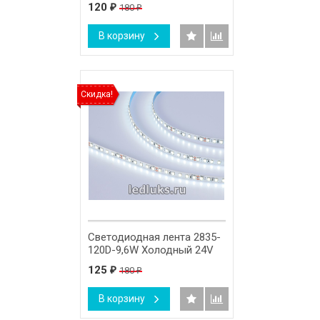
120
180
₽
₽
В корзину
Скидка!
Светодиодная лента 2835-
120D-9,6W Холодный 24V
125
180
₽
₽
В корзину