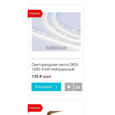
Скидка!
Светодиодная лента 2835-
120D-9.6W Нейтральный
24V
135
200
₽
₽
В корзину
Скидка!