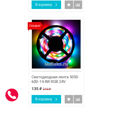
В корзину
Скидка!
Светодиодная лента 5050-
60D-14.4W RGB 24V
135
210
₽
₽
В корзину