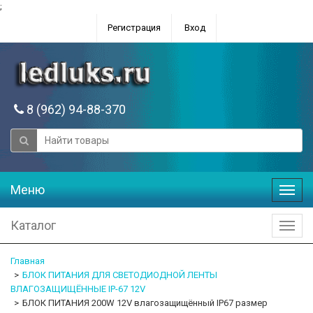
;
Регистрация
Вход
8 (962) 94-88-370
Меню
Меню
Каталог
Катал
Главная
БЛОК ПИТАНИЯ ДЛЯ СВЕТОДИОДНОЙ ЛЕНТЫ
ВЛАГОЗАЩИЩЁННЫЕ IP-67 12V
БЛОК ПИТАНИЯ 200W 12V влагозащищённый IP67 размер