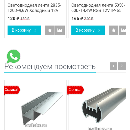
Светодиодная лента 2835-
Светодиодная лента 5050-
120D-9,6W Холодный 12V
60D-14,4W RGB 12V IP-65
120
165
180
240
₽
₽
₽
₽
В корзину
В корзину
Рекомендуем посмотреть
Скидка!
Скидка!