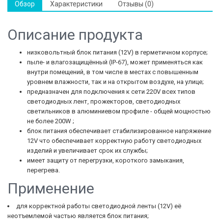
Обзор
Характеристики
Отзывы (0)
Описание продукта
низковольтный блок питания (12V) в герметичном корпусе;
пыле- и влагозащищённый (IP-67), может применяться как
внутри помещений, в том числе в местах с повышенным
уровнем влажности, так и на открытом воздухе, на улице;
предназначен для подключения к сети 220V всех типов
светодиодных лент, прожекторов, светодиодных
светильников в алюминиевом профиле - общей мощностью
не более 200W ;
блок питания обеспечивает стабилизированное напряжение
12V что обеспечивает корректную работу светодиодных
изделий и увеличивает срок их службы;
имеет защиту от перегрузки, короткого замыкания,
перегрева.
Применение
для корректной работы светодиодной ленты (12V) её
неотъемлемой частью является блок питания;