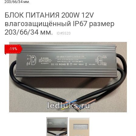
203/66/34 мм.
БЛОК ПИТАНИЯ 200W 12V
влагозащищённый IP67 размер
203/66/34 мм.
ID#5520
-19%