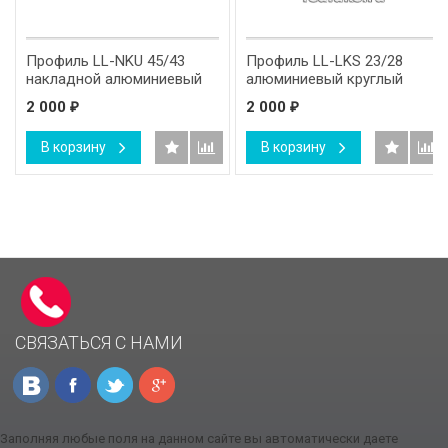
Профиль LL-NKU 45/43
Профиль LL-LKS 23/28
накладной алюминиевый
алюминиевый круглый
для полок
2 000
2 000
₽
₽
В корзину
В корзину
СВЯЗАТЬСЯ С НАМИ
Заполняя любые поля на данном сайте вы автоматически даете