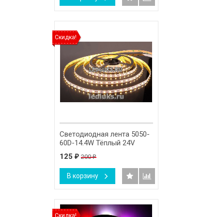
Скидка!
Светодиодная лента 5050-
60D-14.4W Тёплый 24V
125
200
₽
₽
В корзину
Скидка!