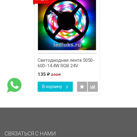
Светодиодная лента 5050-
60D-14.4W RGB 24V
135
210
₽
₽
В корзину
СВЯЗАТЬСЯ С НАМИ