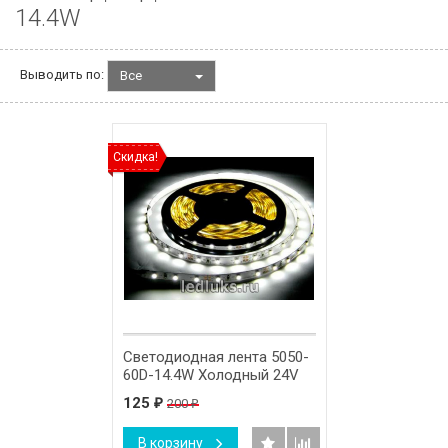
14.4W
Выводить по:
Все
Скидка!
Светодиодная лента 5050-
60D-14.4W Холодный 24V
125
200
₽
₽
В корзину