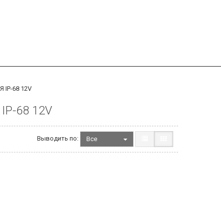
IP-68 12V
P-68 12V
Выводить по:
Все