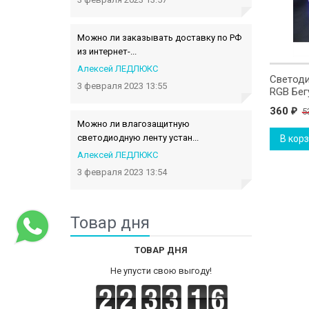
Можно ли заказывать доставку по РФ
из интернет-...
Алексей ЛЕДЛЮКС
Светоди
3 февраля 2023 13:55
RGB Бег
360
5
₽
Можно ли влагозащитную
светодиодную ленту устан...
В кор
Алексей ЛЕДЛЮКС
3 февраля 2023 13:54
Товар дня
ТОВАР ДНЯ
Не упусти свою выгоду!