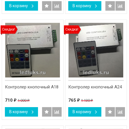
В корзину
В корзину
Скидка!
Скидка!
Контролер кнопочный А18
Контролер кнопочный А24
710
765
1 000
1 130
₽
₽
₽
₽
В корзину
В корзину