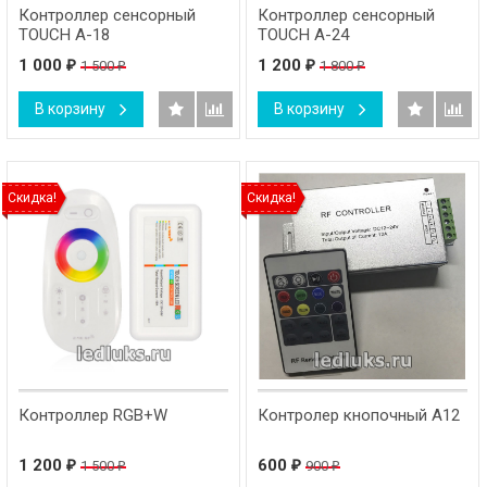
Контроллер сенсорный
Контроллер сенсорный
TOUCH A-18
TOUCH A-24
1 000
1 200
1 500
1 800
₽
₽
₽
₽
В корзину
В корзину
Скидка!
Скидка!
Контроллер RGB+W
Контролер кнопочный А12
1 200
600
1 500
900
₽
₽
₽
₽