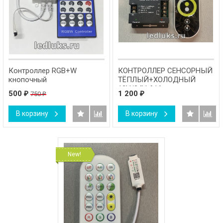
Контроллер RGB+W
КОНТРОЛЛЕР СЕНСОРНЫЙ
кнопочный
ТЁПЛЫЙ+ХОЛОДНЫЙ
12V/24V A16
500
1 200
750
₽
₽
₽
В корзину
В корзину
New!