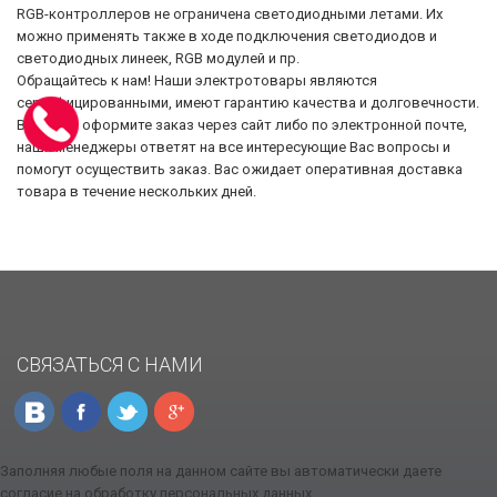
RGB-контроллеров не ограничена светодиодными летами. Их
можно применять также в ходе подключения светодиодов и
светодиодных линеек, RGB модулей и пр.
Обращайтесь к нам! Наши электротовары являются
сертифицированными, имеют гарантию качества и долговечности.
Вы легко оформите заказ через сайт либо по электронной почте,
наши менеджеры ответят на все интересующие Вас вопросы и
помогут осуществить заказ. Вас ожидает оперативная доставка
товара в течение нескольких дней.
СВЯЗАТЬСЯ С НАМИ
Заполняя любые поля на данном сайте вы автоматически даете
согласие на обработку персональных данных