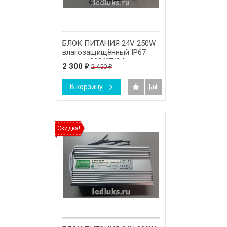
БЛОК ПИТАНИЯ 24V 250W
влагозащищённый IP67
размер 203/67/34 мм.
2 300
2 450
₽
₽
В корзину
Скидка!