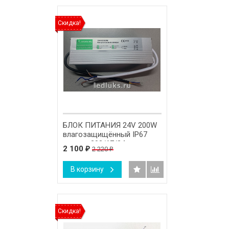
Скидка!
БЛОК ПИТАНИЯ 24V 200W
влагозащищённый IP67
размер 203/67/34 мм.
2 100
2 220
₽
₽
В корзину
Скидка!