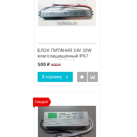
БЛОК ПИТАНИЯ 24V 20W
влагозащищённый IP67
размер 165/23/18 мм.
500
600
₽
₽
В корзину
Скидка!