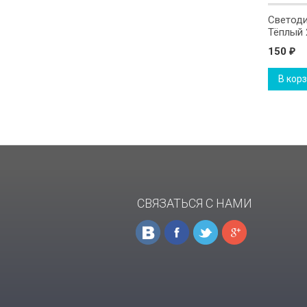
Светоди
Тёплый 
150
₽
В кор
СВЯЗАТЬСЯ С НАМИ