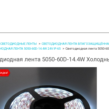
СВЕТОДИОДНЫЕ ЛЕНТЫ
СВЕТОДИОДНАЯ ЛЕНТА ВЛАГОЗАЩИЩЁННАЯ 
ОДНАЯ ЛЕНТА 5050-60D-14.4W 24V IP-65
Светодиодная лента 5050-60
диодная лента 5050-60D-14.4W Холодны
кидка!