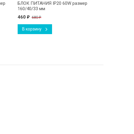
мер
БЛОК ПИТАНИЯ IP20 60W размер
160/40/33 мм
460
680
₽
₽
В корзину