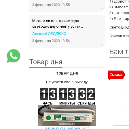
1) Econom -
3 февраля 2023 13:55
2) Standart
3) Lux - га
4) Elite - г
Можно ли влагозащитную
светодиодную ленту устан...
Светодиодн
Алексей ЛЕДЛЮКС
Список от
3 февраля 2023 13:54
Вам 
Товар дня
ТОВАР ДНЯ
Скидка!
Не упусти свою выгоду!
ЧАСЫ
МИНУТЫ
СЕКУНДЫ
БЛОК ПИТАНИЯ 20W 12V