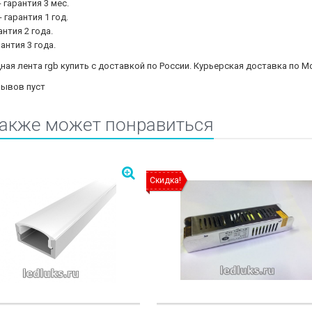
 гарантия 3 мес.
 - гарантия 1 год.
рантия 2 года.
арантия 3 года.
ая лента rgb купить с доставкой по России. Курьерская доставка по М
зывов пуст
также может понравиться
Скидка!