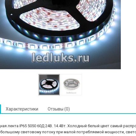
Характеристики
Отзывы (0)
ая лента IP65 5050 60Д 24В. 14.4Вт. Холодный белый цвет самый расп
большому световому потоку при малой потребляемой мощности, светод