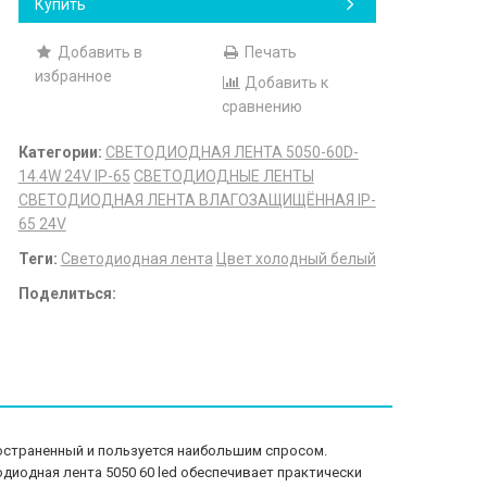
Купить
Добавить в
Печать
избранное
Добавить к
сравнению
Категории:
СВЕТОДИОДНАЯ ЛЕНТА 5050-60D-
14.4W 24V IP-65
СВЕТОДИОДНЫЕ ЛЕНТЫ
СВЕТОДИОДНАЯ ЛЕНТА ВЛАГОЗАЩИЩЁННАЯ IP-
65 24V
Теги:
Светодиодная лента
Цвет холодный белый
Поделиться:
ространенный и пользуется наибольшим спросом.
иодная лента 5050 60 led обеспечивает практически