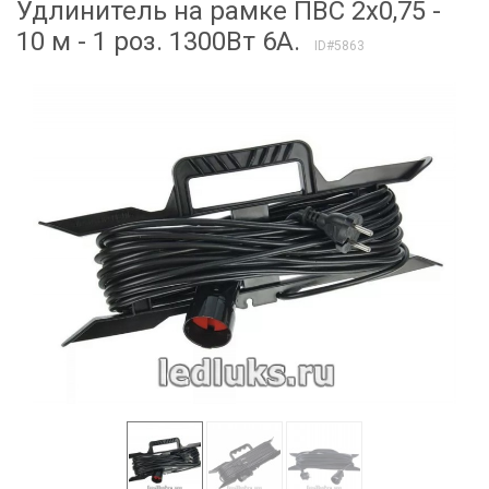
Удлинитель на рамке ПВС 2х0,75 -
10 м - 1 роз. 1300Вт 6А.
ID#5863