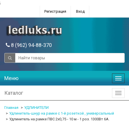
;
Регистрация
Вход
8 (962) 94-88-370
Меню
Меню
Каталог
Катал
Главная
УДЛИНИТЕЛИ
Удлинитель-шнур на рамке с 1-й розеткой , универсальный
Удлинитель на рамке ПВС 2х0,75 - 10 м - 1 роз. 1300Вт 6А.