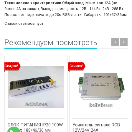
Технические характеристики
Общий анод. Макс. ток 12А (не
более 4А на канал), Выходная мощность: 12В - 144 Вт; 24В - 288 Вт.
Позволяет подключать до 20м RGB-ленты. Габариты: 102х67х25мм
Список отзывов пуст
Рекомендуем посмотреть
Скидка!
Скидка!
БЛОК ПИТАНИЯ IP20 100W
Усилитель сигнала RGB
размер 188/46/36 мм
12V/24V 24A