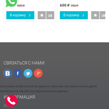
600
600
900
750
₽
₽
₽
₽
В корзину
В корзину
СВЯЗАТЬСЯ С НАМИ
Заполняя любые поля на данном сайте вы автоматически даете
согласие на обработку персональных данных
ИНФОРМАЦИЯ
О Нас