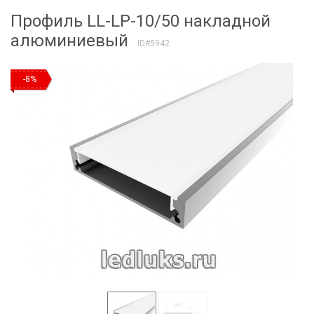
Профиль LL-LP-10/50 накладной
алюминиевый
ID#5942
-8%