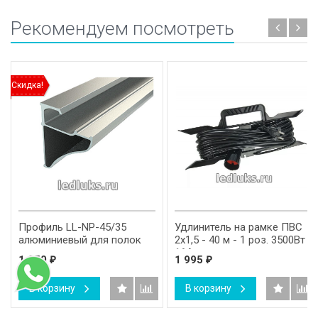
Рекомендуем посмотреть
Скидка!
Профиль LL-NP-45/35
Удлинитель на рамке ПВС
алюминиевый для полок
2х1,5 - 40 м - 1 роз. 3500Вт
16А.
1 950
1 995
₽
₽
В корзину
В корзину