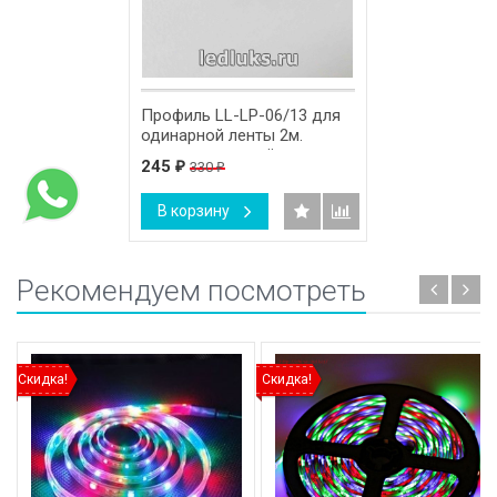
Профиль LL-LP-06/13 для
одинарной ленты 2м.
заглушки + крепёж
245
330
₽
₽
В корзину
Рекомендуем посмотреть
Скидка!
Скидка!