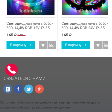
Светодиодная лента 5050-
Светодиодная лента 5050-
60D-14,4W RGB 12V IP-65
60D-14.4W RGB 24V IP-65
165
165
240
₽
₽
₽
В корзину
В корзину
СВЯЗАТЬСЯ С НАМИ
Заполняя любые поля на данном сайте вы автоматически даете
согласие на обработку персональных данных