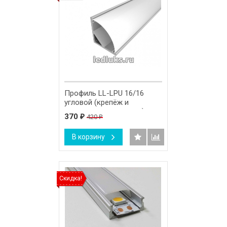
Профиль LL-LPU 16/16
угловой (крепёж и
заглушки в комплекте)
370
420
₽
₽
В корзину
Скидка!