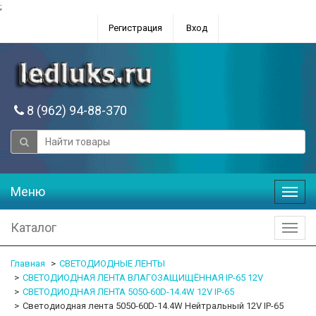
;
Регистрация
Вход
8 (962) 94-88-370
Меню
Меню
Каталог
Катал
Главная
СВЕТОДИОДНЫЕ ЛЕНТЫ
СВЕТОДИОДНАЯ ЛЕНТА ВЛАГОЗАЩИЩЁННАЯ IP-65 12V
СВЕТОДИОДНАЯ ЛЕНТА 5050-60D-14.4W 12V IP-65
Светодиодная лента 5050-60D-14.4W Нейтральный 12V IP-65