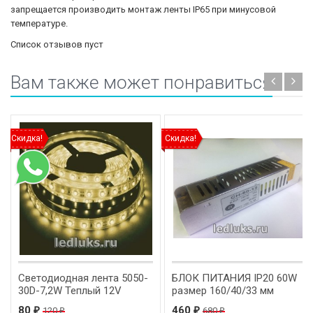
запрещается производить монтаж ленты IP65 при минусовой
температуре.
Список отзывов пуст
Вам также может понравиться
Скидка!
Скидка!
Светодиодная лента 5050-
БЛОК ПИТАНИЯ IP20 60W
30D-7,2W Теплый 12V
размер 160/40/33 мм
80
460
120
680
₽
₽
₽
₽