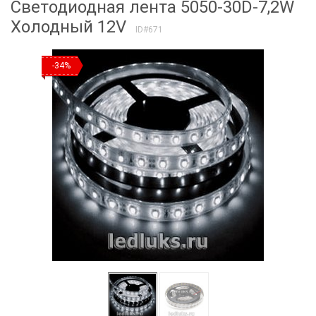
Светодиодная лента 5050-30D-7,2W
Холодный 12V
ID#671
-34%