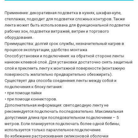
Применение:
декоративная подсветка в кухнях, шкафах-купе,
стеллажах, подходит для подсветки сложных контуров. Также
лента может быть использована для функциональной подсветки
рабочих зон, подсветки витражей, витрин и торгового
оборудования.
Преимущества:
долгий срок службы, незначительный нагрев в
процессе эксплуатации, удобство монтажа
Способ установки и подключения:
на обратной стороне ленты
нанесен клеевой слой. Для установки достаточно снять защитный
слой и приклеить ленту к монтажной поверхности (монтажную
поверхность желательно предварительно обезжирить).
Существует два способа соединения ленты между собой и
подключения к блоку питания:
• при помощи пайки
• при помощи коннекторов.
Дополнительная информация:
светодиодную ленту не
рекомендуется подключать последовательно. Максимальная
допустимая длина при последовательном подключении – 5
метров. Если планируется подключать более одной бобины,
используется только параллельное подключение.
Во избежание растрескивания силиконовой оболочки