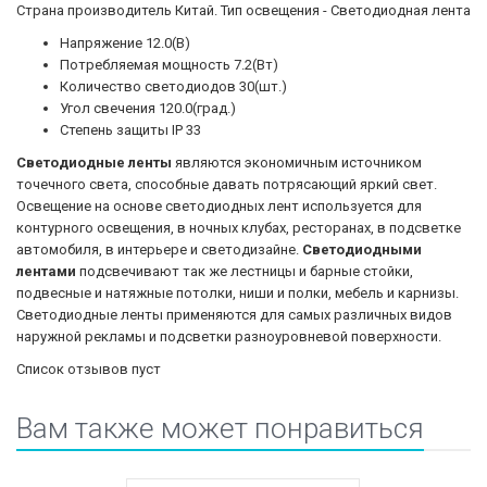
Страна производитель Китай. Тип освещения - Светодиодная лента
Напряжение 12.0(В)
Потребляемая мощность 7.2(Вт)
Количество светодиодов 30(шт.)
Угол свечения 120.0(град.)
Степень защиты IP 33
Светодиодные ленты
являются экономичным источником
точечного света, способные давать потрясающий яркий свет.
Освещение на основе светодиодных лент используется для
контурного освещения, в ночных клубах, ресторанах, в подсветке
автомобиля, в интерьере и светодизайне.
Светодиодными
лентами
подсвечивают так же лестницы и барные стойки,
подвесные и натяжные потолки, ниши и полки, мебель и карнизы.
Светодиодные ленты применяются для самых различных видов
наружной рекламы и подсветки разноуровневой поверхности.
Список отзывов пуст
Вам также может понравиться