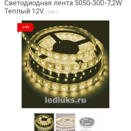
Светодиодная лента 5050-30D-7,2W
Теплый 12V
ID#672
-34%