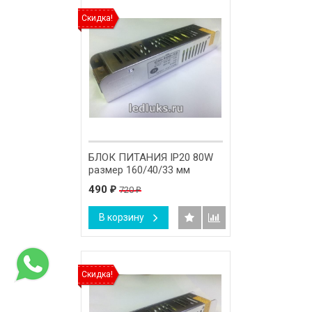
Скидка!
БЛОК ПИТАНИЯ IP20 80W
размер 160/40/33 мм
490
720
₽
₽
В корзину
Скидка!