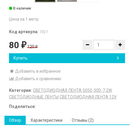
В наличии
Цена за 1 метр.
Код артикула:
7027
80
₽
120
₽
Купить
Добавить в избранное
Добавить к сравнению
Категории:
СВЕТОДИОДНАЯ ЛЕНТА 5050-30D-7,2W
СВЕТОДИОДНЫЕ ЛЕНТЫ
СВЕТОДИОДНАЯ ЛЕНТА 12V
Поделиться:
Обзор
Характеристики
Отзывы (2)