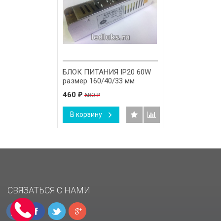
БЛОК ПИТАНИЯ IP20 60W
размер 160/40/33 мм
460
680
₽
₽
В корзину
СВЯЗАТЬСЯ С НАМИ