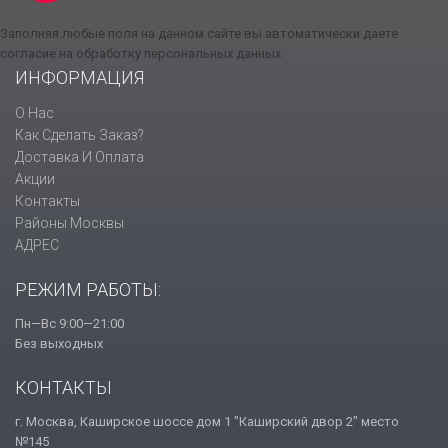
Заполняя любые поля на данном сайте вы автоматически даете
согласие на обработку персональных данных
ИНФОРМАЦИЯ
О Нас
Как Сделать Заказ?
Доставка И Оплата
Акции
Контакты
Районы Москвы
АДРЕС
РЕЖИМ РАБОТЫ:
Пн—Вс 9:00—21:00
Без выходных
КОНТАКТЫ
г. Москва, Каширское шоссе дом 1 "Каширский двор 2" место
№145