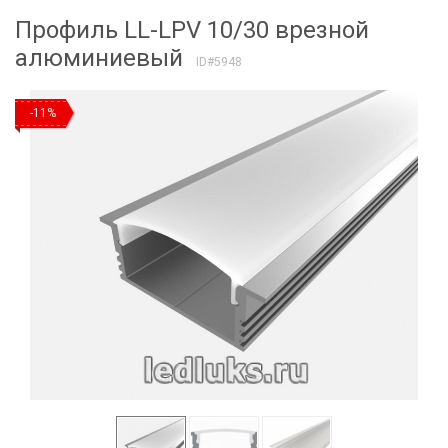
Профиль LL-LPV 10/30 врезной
алюминиевый
ID#5948
-11%