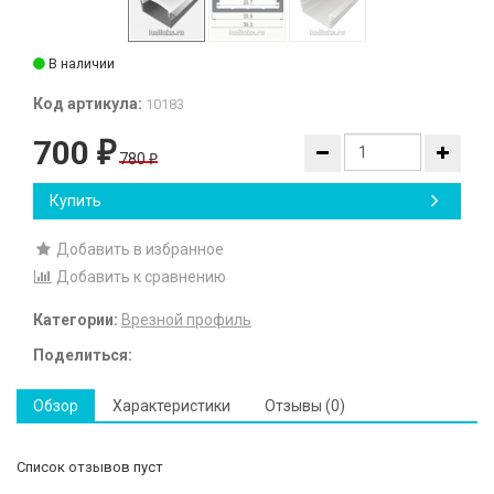
В наличии
Код артикула:
10183
700
₽
780
₽
Купить
Добавить в избранное
Добавить к сравнению
Категории:
Врезной профиль
Поделиться:
Обзор
Характеристики
Отзывы (0)
Список отзывов пуст