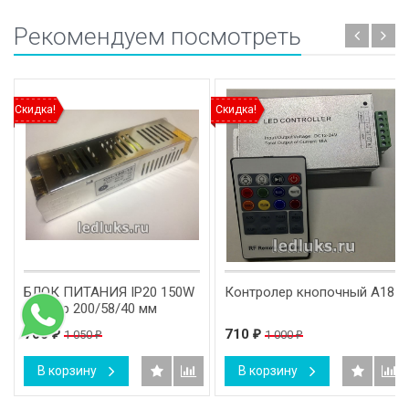
Рекомендуем посмотреть
Скидка!
Скидка!
БЛОК ПИТАНИЯ IP20 150W
Контролер кнопочный А18
размер 200/58/40 мм
700
710
1 050
1 000
₽
₽
₽
₽
В корзину
В корзину