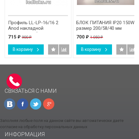
Профиль LL-LP-16/16 2
БЛОК ПИТАНИЯ IP20 150W
Anod накладной
размер 200/58/40 мм
алюминиевый
715
700
900
1 050
₽
₽
₽
₽
В корзину
В корзину
СВЯЗАТЬСЯ С НАМИ
Заполняя любые поля на данном сайте вы автоматически даете
согласие на обработку персональных данных
ИНФОРМАЦИЯ