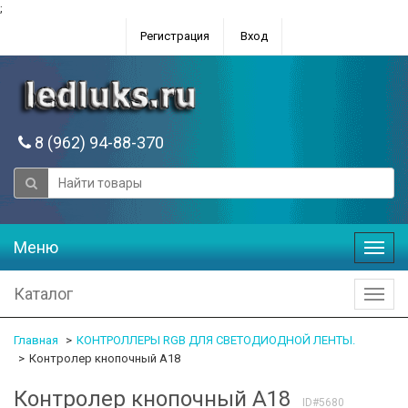
;
Регистрация
Вход
8 (962) 94-88-370
Меню
Меню
Каталог
Катал
Главная
КОНТРОЛЛЕРЫ RGB ДЛЯ СВЕТОДИОДНОЙ ЛЕНТЫ.
Контролер кнопочный А18
Контролер кнопочный А18
ID#5680