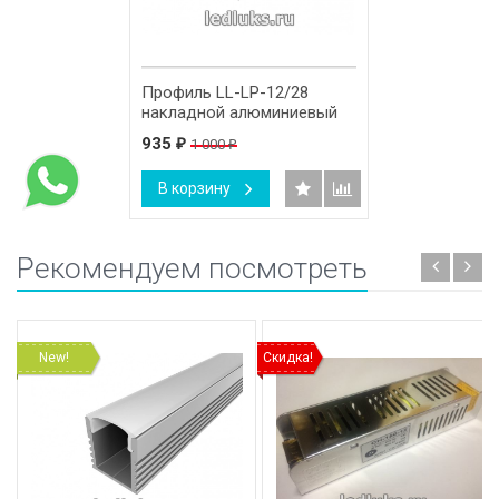
Профиль LL-LP-12/28
накладной алюминиевый
935
1 000
₽
₽
В корзину
Рекомендуем посмотреть
New!
Скидка!