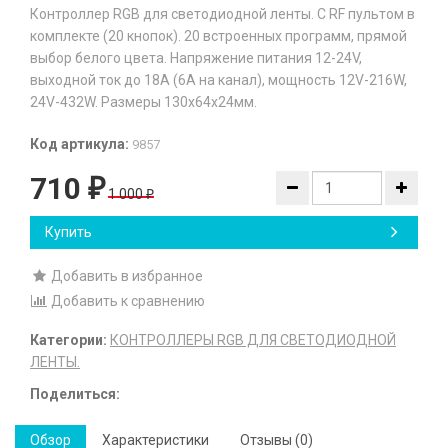
Контроллер RGB для светодиодной ленты. С RF пультом в
комплекте (20 кнопок). 20 встроенных программ, прямой
выбор белого цвета. Напряжение питания 12-24V,
выходной ток до 18A (6A на канал), мощность 12V-216W,
24V-432W. Размеры 130х64х24мм.
Код артикула:
9857
710
₽
1 000
₽
Купить
Добавить в избранное
Добавить к сравнению
Категории:
КОНТРОЛЛЕРЫ RGB ДЛЯ СВЕТОДИОДНОЙ
ЛЕНТЫ.
Поделиться:
Обзор
Характеристики
Отзывы (0)