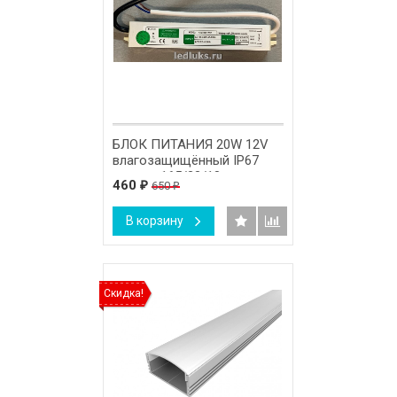
БЛОК ПИТАНИЯ 20W 12V
влагозащищённый IP67
размер 165/23/18 мм.
460
650
₽
₽
В корзину
Скидка!