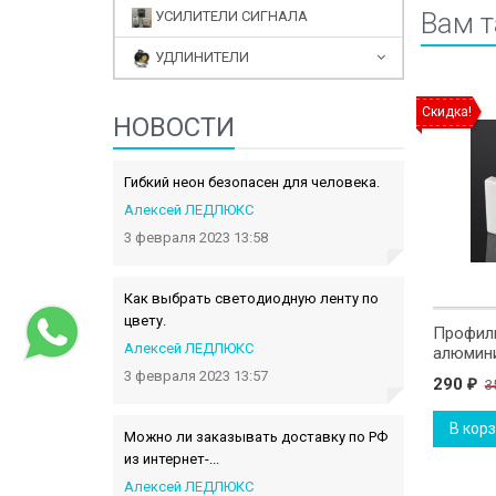
Вам 
УСИЛИТЕЛИ СИГНАЛА
УДЛИНИТЕЛИ
Скидка!
НОВОСТИ
Гибкий неон безопасен для человека.
Алексей ЛЕДЛЮКС
3 февраля 2023 13:58
Как выбрать светодиодную ленту по
цвету.
Профиль
Алексей ЛЕДЛЮКС
алюмин
3 февраля 2023 13:57
290
3
₽
В кор
Можно ли заказывать доставку по РФ
из интернет-...
Алексей ЛЕДЛЮКС