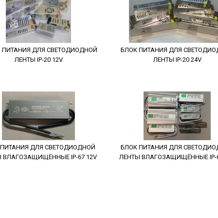
 ПИТАНИЯ ДЛЯ СВЕТОДИОДНОЙ
БЛОК ПИТАНИЯ ДЛЯ СВЕТОДИ
ЛЕНТЫ IP-20 12V
ЛЕНТЫ IP-20 24V
 ПИТАНИЯ ДЛЯ СВЕТОДИОДНОЙ
БЛОК ПИТАНИЯ ДЛЯ СВЕТОДИ
 ВЛАГОЗАЩИЩЁННЫЕ IP-67 12V
ЛЕНТЫ ВЛАГОЗАЩИЩЁННЫЕ IP-6