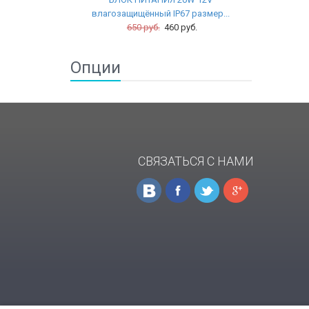
влагозащищённый IP67 размер...
650 руб.
460 руб.
Опции
СВЯЗАТЬСЯ С НАМИ