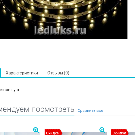
Характеристики
Отзывы (0)
зывов пуст
мендуем посмотреть
Скидка!
Скидка!