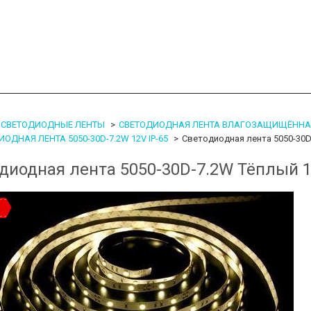
СВЕТОДИОДНЫЕ ЛЕНТЫ
СВЕТОДИОДНАЯ ЛЕНТА ВЛАГОЗАЩИЩЁННАЯ 
ОДНАЯ ЛЕНТА 5050-30D-7.2W 12V IP-65
Светодиодная лента 5050-30D-
диодная лента 5050-30D-7.2W Тёплый 1