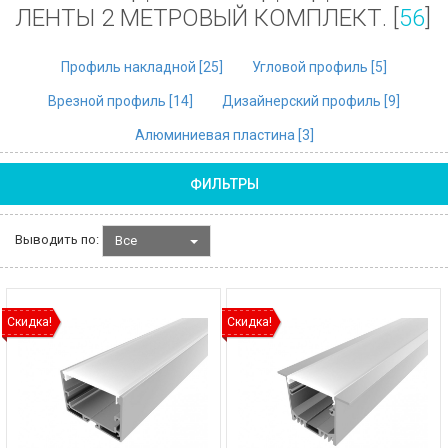
ЛЕНТЫ 2 МЕТРОВЫЙ КОМПЛЕКТ. [
56
]
Профиль накладной [
25
]
Угловой профиль [
5
]
Врезной профиль [
14
]
Дизайнерский профиль [
9
]
Алюминиевая пластина [
3
]
ФИЛЬТРЫ
Выводить по:
Все
Скидка!
Скидка!