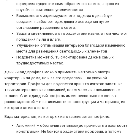
перегрева существенным образом снижается, а срок их
службы значительно увеличивается.
Возможность индивидуального подхода к дизайну и
создания наиболее подходящего освещения путем
организации рассеянного света.
Защита светильников от воздействия извне, в том числе от
попадания пыли и влаги.
Улучшение и оптимизация интерьера благодаря изменению
места для размещения светодиодных элементов.
Подсветка может быть смонтирована даже в самых
труднодоступных местах.
Данный вид профиля можно применять не только внутри
квартиры или дома, но и за его пределами – на уличной
территории. Профили для подсветки принято изготавливать из
таких материалов, как алюминий, пластмассы и алюминиевые
сплавы. Светодиодный профиль имеет несколько основных
разновидностей – в зависимости от конструкции и материала, из
которого он изготовлен.
Вида материалов, из которых изготавливается профиль:
Алюминий – обеспечивает высокую прочность и жесткость
конструкции. Не боится воздействия коррозии, а потому