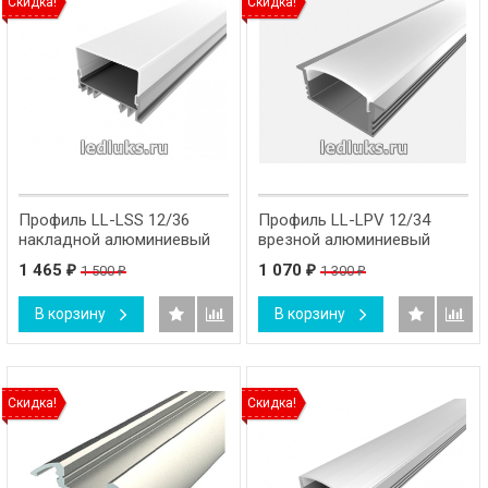
Скидка!
Скидка!
Профиль LL-LSS 12/36
Профиль LL-LPV 12/34
накладной алюминиевый
врезной алюминиевый
1 465
1 070
1 500
1 300
₽
₽
₽
₽
В корзину
В корзину
Скидка!
Скидка!