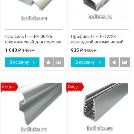
Профиль LL-LPP 06/36
Профиль LL-LP-12/28
алюминиевый для порогов
накладной алюминиевый
1 040
935
1 100
1 000
₽
₽
₽
₽
В корзину
В корзину
Скидка!
Скидка!