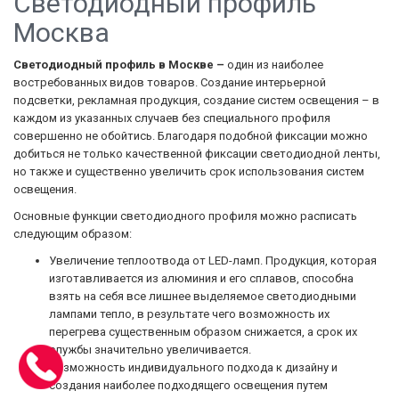
Светодиодный профиль
Москва
Светодиодный профиль в Москве –
один из наиболее
востребованных видов товаров. Создание интерьерной
подсветки, рекламная продукция, создание систем освещения – в
каждом из указанных случаев без специального профиля
совершенно не обойтись. Благодаря подобной фиксации можно
добиться не только качественной фиксации светодиодной ленты,
но также и существенно увеличить срок использования систем
освещения.
Основные функции светодиодного профиля можно расписать
следующим образом:
Увеличение теплоотвода от LED-ламп. Продукция, которая
изготавливается из алюминия и его сплавов, способна
взять на себя все лишнее выделяемое светодиодными
лампами тепло, в результате чего возможность их
перегрева существенным образом снижается, а срок их
службы значительно увеличивается.
Возможность индивидуального подхода к дизайну и
создания наиболее подходящего освещения путем