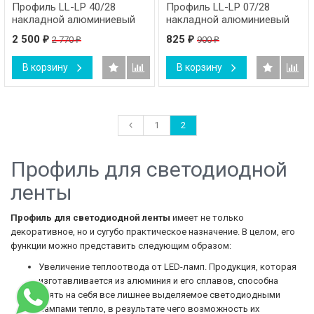
Профиль LL-LP 40/28
Профиль LL-LP 07/28
накладной алюминиевый
накладной алюминиевый
2 500
825
2 770
900
₽
₽
₽
₽
В корзину
В корзину
1
2
Профиль для светодиодной
ленты
Профиль для светодиодной ленты
имеет не только
декоративное, но и сугубо практическое назначение. В целом, его
функции можно представить следующим образом:
Увеличение теплоотвода от LED-ламп. Продукция, которая
изготавливается из алюминия и его сплавов, способна
взять на себя все лишнее выделяемое светодиодными
лампами тепло, в результате чего возможность их