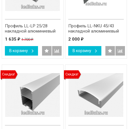
Профиль LL-LP 25/28
Профиль LL-NKU 45/43
накладной алюминиевый
накладной алюминиевый
для полок
1 635
2 000
1 700
₽
₽
₽
В корзину
В корзину
Скидка!
Скидка!