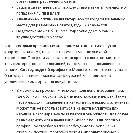
организации рассеянного света.
Защита светильников от воздействия извне, в том числе от
попадания пыли и влаги.
Улучшение и оптимизация интерьера благодаря изменению
места для размещения светодиодных элементов.
Подсветка может быть смонтирована даже в самых
труднодоступных местах.
Светодиодный профиль можно применять не только внутри
квартиры или дома, но и за его пределами – на уличной
территории. Профили для подсветки принято изготавливать из
таких материалов, как алюминий, пластмассы и алюминиевые
сплавы.
Светодиодный профиль в Москве
во многом популярен
благодаря наличию разных конфигураций, что приводит к
увеличению комфорта для покупателей:
Угловой вид профиля – подходит для использования там,
где обычный плоский профиль использовать нельзя. Также
часто находит применение в качестве крепежного элемента.
Может также использоваться в качестве плинтуса или
карниза. Благодаря ему появляется возможность для более
равномерного освещения какой-либо площади. Угловой
профиль востребован при необходимости освещения
ступеней лестниц, торговых витрин, дверных приемов и