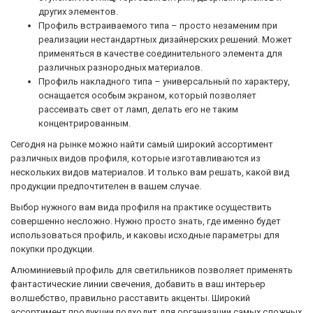
других элементов.
Профиль встраиваемого типа – просто незаменим при
реализации нестандартных дизайнерских решений. Может
применяться в качестве соединительного элемента для
различных разнородных материалов.
Профиль накладного типа – универсальный по характеру,
оснащается особым экраном, который позволяет
рассеивать свет от ламп, делать его не таким
концентрированным.
Сегодня на рынке можно найти самый широкий ассортимент
различных видов профиля, которые изготавливаются из
нескольких видов материалов. И только вам решать, какой вид
продукции предпочтителен в вашем случае.
Выбор нужного вам вида профиля на практике осуществить
совершенно несложно. Нужно просто знать, где именно будет
использоваться профиль, и каковы исходные параметры для
покупки продукции.
Алюминиевый профиль для светильников позволяет применять
фантастические линии свечения, добавить в ваш интерьер
волшебство, правильно расставить акценты. Широкий
ассортимент продукции подходит для организации самых сложных