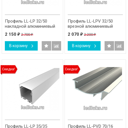
Профиль LL-LP 32/50
Профиль LL-LPV 32/50
накладной алюминиевый
врезной алюминиевый
2 150
2 070
2 700
2 200
₽
₽
₽
₽
В корзину
В корзину
Скидка!
Скидка!
Профиль LL-LP 35/35
Профиль LL-PVD 70/16