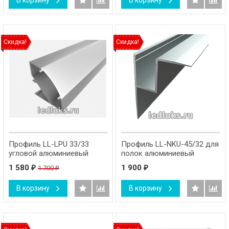
В корзину
В корзину
Скидка!
Скидка!
Профиль LL-LPU 33/33
Профиль LL-NKU-45/32 для
угловой алюминиевый
полок алюминиевый
1 580
1 900
1 700
₽
₽
₽
В корзину
В корзину