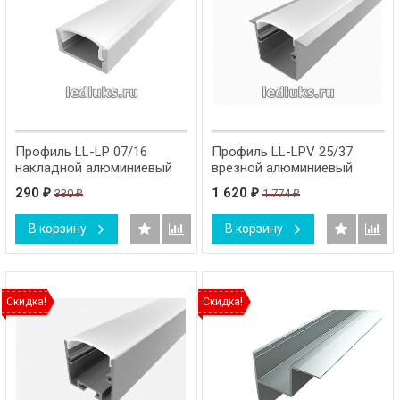
Профиль LL-LP 07/16
Профиль LL-LPV 25/37
накладной алюминиевый
врезной алюминиевый
290
1 620
330
1 774
₽
₽
₽
₽
В корзину
В корзину
Скидка!
Скидка!