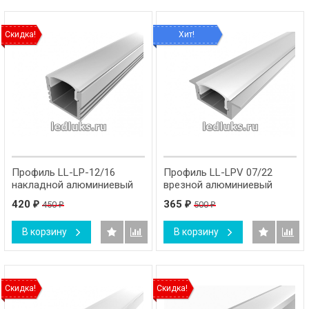
Скидка!
Хит!
Профиль LL-LP-12/16
Профиль LL-LPV 07/22
накладной алюминиевый
врезной алюминиевый
420
365
450
500
₽
₽
₽
₽
В корзину
В корзину
Скидка!
Скидка!