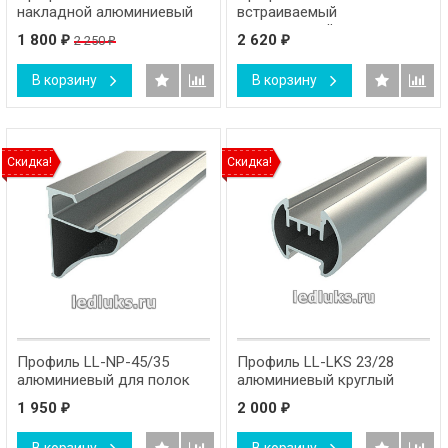
накладной алюминиевый
встраиваемый
алюминиевый
1 800
2 620
2 250
₽
₽
₽
В корзину
В корзину
Скидка!
Скидка!
Профиль LL-NP-45/35
Профиль LL-LKS 23/28
алюминиевый для полок
алюминиевый круглый
1 950
2 000
₽
₽