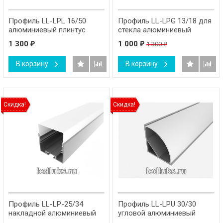
Профиль LL-LPL 16/50
Профиль LL-LPG 13/18 для
алюминиевый плинтус
стекла алюминиевый
1 300
1 000
1 300
₽
₽
₽
В корзину
В корзину
Скидка!
Скидка!
Профиль LL-LP-25/34
Профиль LL-LPU 30/30
накладной алюминиевый
угловой алюминиевый