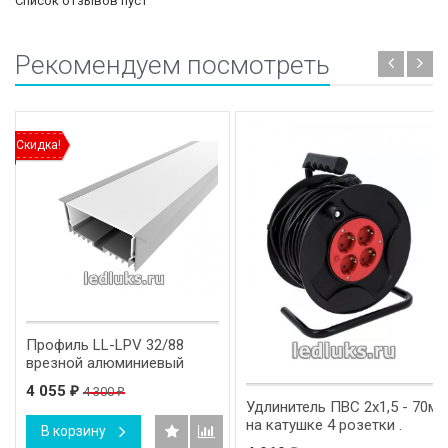
Список отзывов пуст
Рекомендуем посмотреть
Скидка!
Профиль LL-LPV 32/88
врезной алюминиевый
4 055
4 300
₽
₽
Удлинитель ПВС 2x1,5 - 70м
на катушке 4 розетки .
В корзину