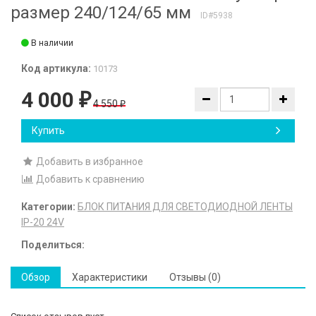
размер 240/124/65 мм
ID#5938
В наличии
Код артикула:
10173
4 000
₽
4 550
₽
Купить
Добавить в избранное
Добавить к сравнению
Категории:
БЛОК ПИТАНИЯ ДЛЯ СВЕТОДИОДНОЙ ЛЕНТЫ
IP-20 24V
Поделиться:
Обзор
Характеристики
Отзывы (0)