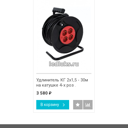
Удлинитель КГ 2х1,5 - 30м
на катушке 4-х роз .
3 580
₽
В корзину