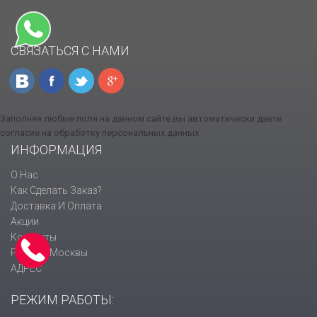
СВЯЗАТЬСЯ С НАМИ
Заполняя любые поля на данном сайте вы автоматически даете
согласие на обработку персональных данных
ИНФОРМАЦИЯ
О Нас
Как Сделать Заказ?
Доставка И Оплата
Акции
Контакты
Районы Москвы
АДРЕС
РЕЖИМ РАБОТЫ: