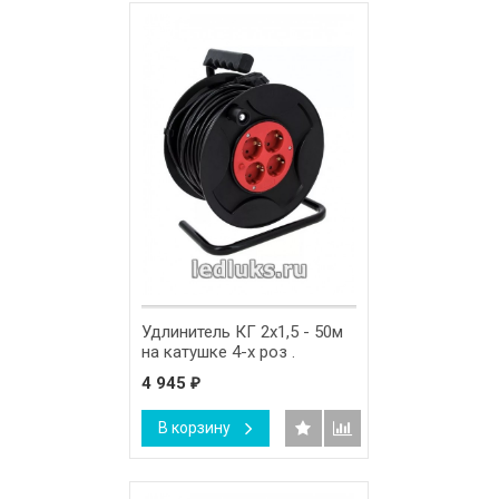
Удлинитель КГ 2х1,5 - 50м
на катушке 4-х роз .
4 945
₽
В корзину