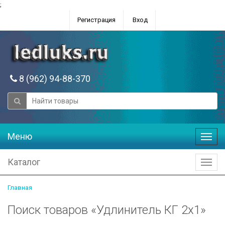
;
Регистрация
Вход
8 (962) 94-88-370
Меню
Меню
Каталог
Катал
Главная
Поиск товаров «Удлинитель КГ 2х1»